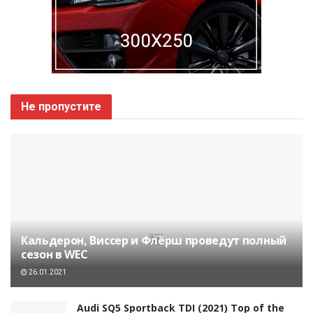
Не пропустите
Кальдерон, Виссер и Флёрш проведут полный
сезон в WEC
26.01.2021
Audi SQ5 Sportback TDI (2021) Top of the