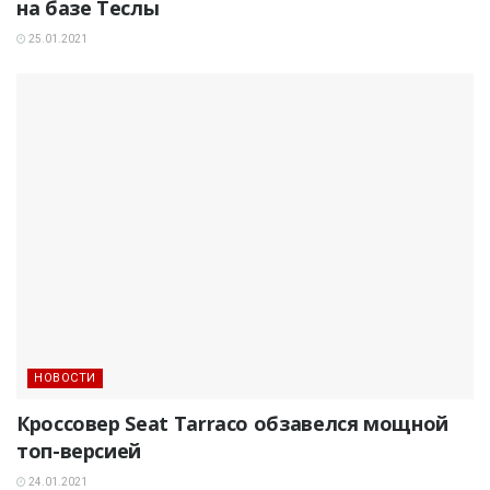
на базе Теслы
25.01.2021
НОВОСТИ
Кроссовер Seat Tarraco обзавелся мощной
топ-версией
24.01.2021