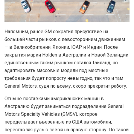
Напомним, ранее GM сократил присутствие на
большей части рынков с левосторонним движением
— в Великобритании, Японии, ЮАР и Индии. После
закрытия марки Holden в Австралии и Новой Зеландии
единственным таким рынком остался Таиланд, но
адаптировать массовые модели под местные
требования будет попросту невыгодно, так что и там
General Motors, судя по всему, скоро прекратит работу.
Отныне поставками американских машин в
Австралию будет заниматься подразделение General
Motors Specialty Vehicles (GMSV), которое
переделывает ввезенные из США автомобили,
переставляя руль с левой на правую сторону. По такой