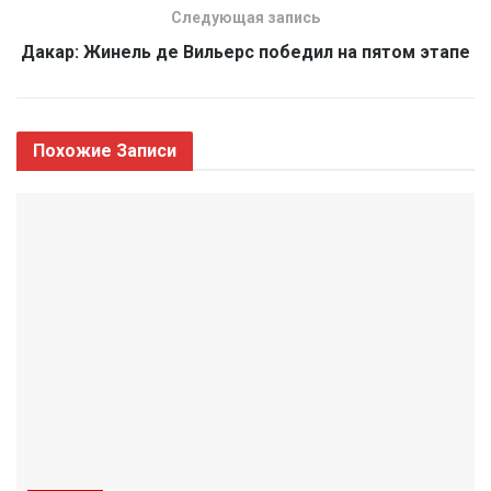
Следующая запись
Дакар: Жинель де Вильерс победил на пятом этапе
Похожие
Записи