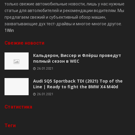
только свежие автомобильные новости, лишь у нас нужные
статьи для автолюбителей и рекомендации водителям. Мы
предлагаем свежий и субъективный обзор машин,
захватывающие дух тест-драйвы и многое-многое другое.
1Win
Свежие новости
Кальдерон, Виссер и Флёрш проведут
полный сезон в WEC
26.01.2021
Audi SQ5 Sportback TDI (2021) Top of the
Line | Ready to fight the BMW X4 M40d
26.01.2021
Cтатистика
Теги