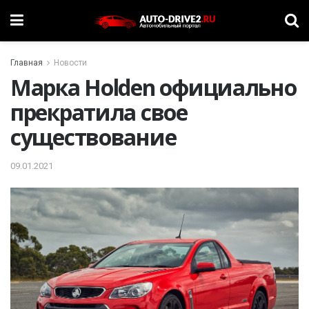
Главная
Новости
Марка Holden официально
прекратила свое
существование
09.01.2021