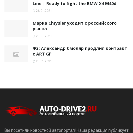
Line | Ready to fight the BMW X4 M40d
26.01.2021
Марка Chrysler уходит с российского
рынка
25.01.2021
Ф3: Александр Смоляр продлил контракт
с ART GP
25.01.2021
Вы посетили новостной автопортал! Наша редакция публикует