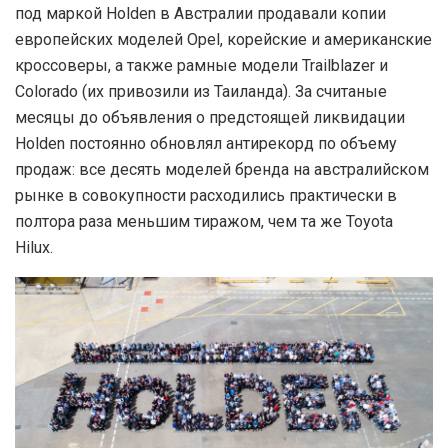
под маркой Holden в Австралии продавали копии
европейских моделей Opel, корейские и американские
кроссоверы, а также рамные модели Trailblazer и
Colorado (их привозили из Таиланда). За считаные
месяцы до объявления о предстоящей ликвидации
Holden постоянно обновлял антирекорд по объему
продаж: все десять моделей бренда на австралийском
рынке в совокупности расходились практически в
полтора раза меньшим тиражом, чем та же Toyota
Hilux.