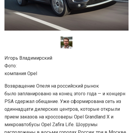
Игорь Владимирский
Фото:
компания Opel
Возвращение Опеля на российский рынок
было запланировано на конец этого года — и концерн
PSA сдержал обещание. Уже сформирована сеть из
одиннадцати дилерских центров, которые открыли
прием заказов на кроссоверы Opel Grandland X и
микроавтобусы Opel Zafira Life. Шоурумы
расположены в восьми городах России: три в Москве,