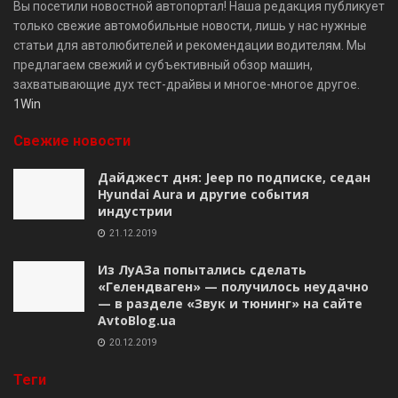
Вы посетили новостной автопортал! Наша редакция публикует
только свежие автомобильные новости, лишь у нас нужные
статьи для автолюбителей и рекомендации водителям. Мы
предлагаем свежий и субъективный обзор машин,
захватывающие дух тест-драйвы и многое-многое другое.
1Win
Свежие новости
Дайджест дня: Jeep по подписке, седан
Hyundai Aura и другие события
индустрии
21.12.2019
Из ЛуАЗа попытались сделать
«Гелендваген» — получилось неудачно
— в разделе «Звук и тюнинг» на сайте
AvtoBlog.ua
20.12.2019
Теги