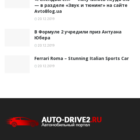
— в разделе «Звук и тюнинг» на сайте
AvtoBlog.ua
20.12.2019
В Формуле 2 учредили приз Антуана
Юбера
20.12.2019
Ferrari Roma – Stunning Italian Sports Car
20.12.2019