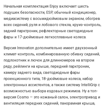
Начальная комплектация Enjoy включает шесть
подушек безопасности, ESP, обычный кондиционер,
медиасистему с восьмидюймовым экраном, обогрев
всех сидений, руля и лобового стекла, круиз-контроль,
задний парктроник, рефлекторные светодиодные
фары и 17-дюймовые легкосплавные колеса.
Версия Innovation дополнительно имеет двухзонный
климат-контроль, комбинированную обивку сидений,
подлокотник и лючок для длинномеров на втором
ряду, рейлинги на крыше, передний парктроник,
камеру заднего вида, светодиодные фары
проекционного типа, 18-дюймовые колеса, набор
электронных ассистентов, а также систему IntelliGrip с
возможностью выбора ездовых режимов. Ну а топ-
версия Cosmo — это кожаный салон, электропривод и
вентиляция передних сидений, панорамная крыша,