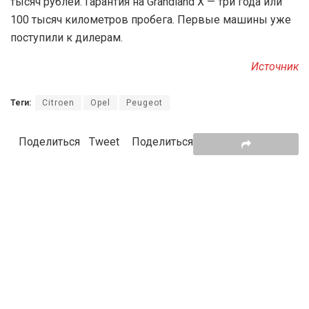
тысяч рублей. Гарантия на Grandland X — три года или
100 тысяч километров пробега. Первые машины уже
поступили к дилерам.
Источник
Теги:
Citroen
Opel
Peugeot
Поделиться
Tweet
Поделиться