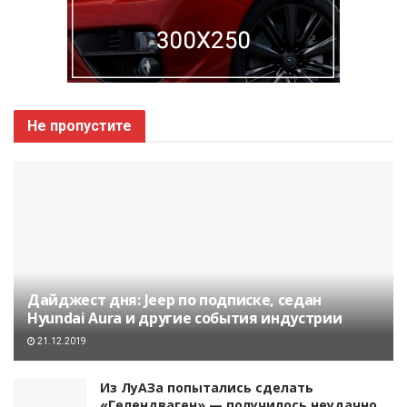
Не пропустите
Дайджест дня: Jeep по подписке, седан
Hyundai Aura и другие события индустрии
21.12.2019
Из ЛуАЗа попытались сделать
«Гелендваген» — получилось неудачно