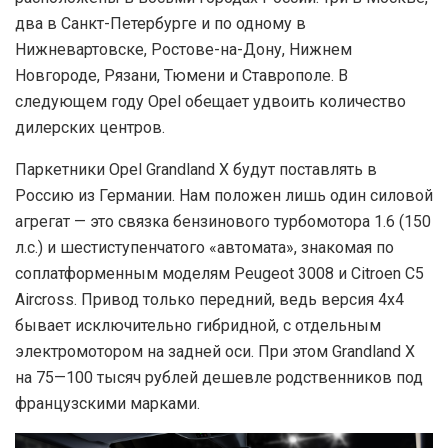
два в Санкт-Петербурге и по одному в
Нижневартовске, Ростове-на-Дону, Нижнем
Новгороде, Рязани, Тюмени и Ставрополе. В
следующем году Opel обещает удвоить количество
дилерских центров.
Паркетники Opel Grandland X будут поставлять в
Россию из Германии. Нам положен лишь один силовой
агрегат — это связка бензинового турбомотора 1.6 (150
л.с.) и шестиступенчатого «автомата», знакомая по
соплатформенным моделям Peugeot 3008 и Citroen C5
Aircross. Привод только передний, ведь версия 4х4
бывает исключительно гибридной, с отдельным
электромотором на задней оси. При этом Grandland X
на 75—100 тысяч рублей дешевле родственников под
французскими марками.