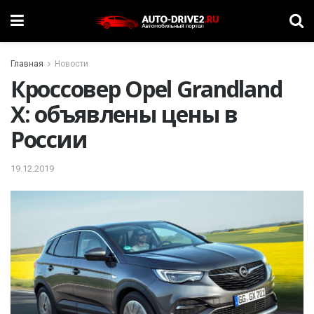
Главная
Новости
Кроссовер Opel Grandland
X: объявлены цены в
России
19.12.2019