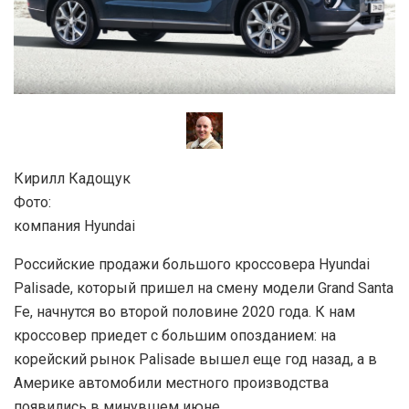
Кирилл Кадощук
Фото:
компания Hyundai
Российские продажи большого кроссовера Hyundai
Palisade, который пришел на смену модели Grand Santa
Fe, начнутся во второй половине 2020 года. К нам
кроссовер приедет с большим опозданием: на
корейский рынок Palisade вышел еще год назад, а в
Америке автомобили местного производства
появились в минувшем июне.