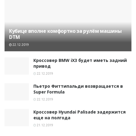
Кубице вполне комфортно за рулём машины
DTM
22.12.2019
Кроссовер BMW iX3 будет иметь задний
привод
22.12.2019
Пьетро Фиттипальди возвращается в
Super Formula
22.12.2019
Кроссовер Hyundai Palisade задержится
еще на полгода
21.12.2019