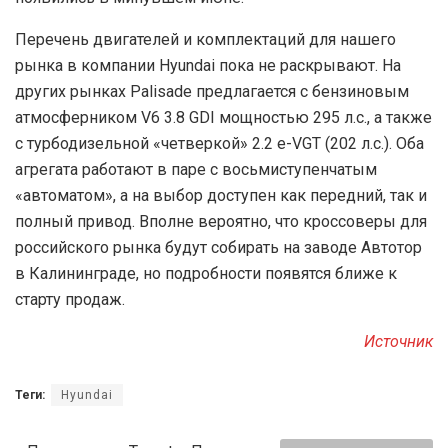
Перечень двигателей и комплектаций для нашего
рынка в компании Hyundai пока не раскрывают. На
других рынках Palisade предлагается с бензиновым
атмосферником V6 3.8 GDI мощностью 295 л.с., а также
с турбодизельной «четверкой» 2.2 e-VGT (202 л.с.). Оба
агрегата работают в паре с восьмиступенчатым
«автоматом», а на выбор доступен как передний, так и
полный привод. Вполне вероятно, что кроссоверы для
российского рынка будут собирать на заводе Автотор
в Калининграде, но подробности появятся ближе к
старту продаж.
Источник
Теги:
Hyundai