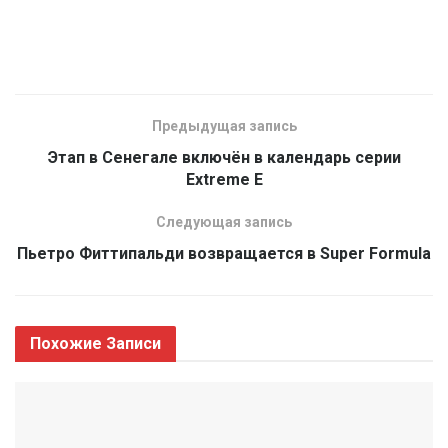
Предыдущая запись
Этап в Сенегале включён в календарь серии
Extreme E
Следующая запись
Пьетро Фиттипальди возвращается в Super Formula
Похожие
Записи