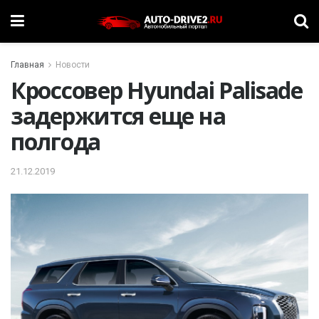
Главная
Новости
Кроссовер Hyundai Palisade
задержится еще на
полгода
21.12.2019