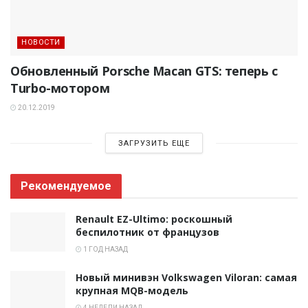
НОВОСТИ
Обновленный Porsche Macan GTS: теперь с
Turbo-мотором
20.12.2019
ЗАГРУЗИТЬ ЕЩЕ
Рекомендуемое
Renault EZ-Ultimo: роскошный
беспилотник от французов
1 ГОД НАЗАД
Новый минивэн Volkswagen Viloran: самая
крупная MQB-модель
4 НЕДЕЛИ НАЗАД