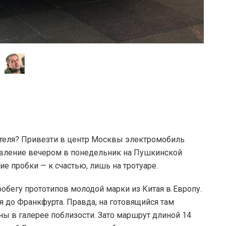
теля? Привезти в центр Москвы электромобиль
явление вечером в понедельник на Пушкинской
е пробки — к счастью, лишь на тротуаре.
обегу прототипов молодой марки из Китая в Европу.
до Франкфурта. Правда, на готовящийся там
ены в галерее поблизости. Зато маршрут длиной 14