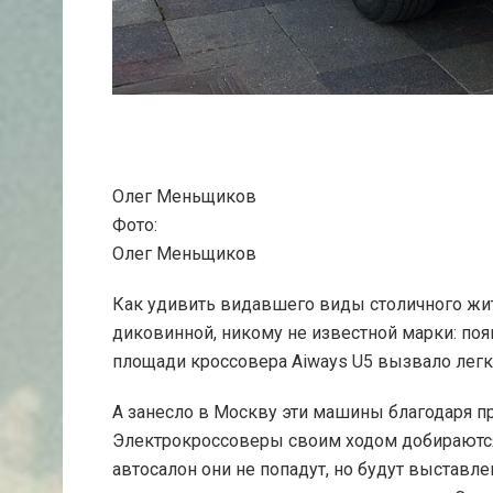
Олег Меньщиков
Фото:
Олег Меньщиков
Как удивить видавшего виды столичного жи
диковинной, никому не известной марки: по
площади кроссовера Aiways U5 вызвало легки
А занесло в Москву эти машины благодаря пр
Электрокроссоверы своим ходом добираются 
автосалон они не попадут, но будут выставл