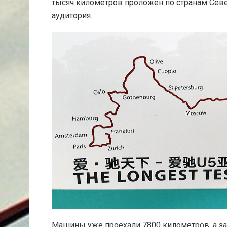
тысяч километров проложен по странам Сев
аудитория.
Машины уже проехали 7800 километров, а зар