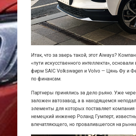
Итак, что за зверь такой, этот Aiways? Комп
«пути искусственного интеллекта», основал
фирм SAIC Volkswagen и Volvo — Цянь Фу и Ф
по финансам.
Партнеры принялись за дело рьяно. Уже чер
заложен автозавод, а в находящемся неподал
элементы для которых поставляет компания 
немецкий инженер Роланд Гумперт, известный
впечатляющего, но провалившегося на рынке 