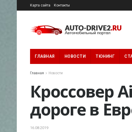
Карта сайта
Контакты
ГЛАВНАЯ
НОВОСТИ
ТЮНИНГ
СТ
Главная
Новости
Кроссовер A
дороге в Ев
16.08.2019