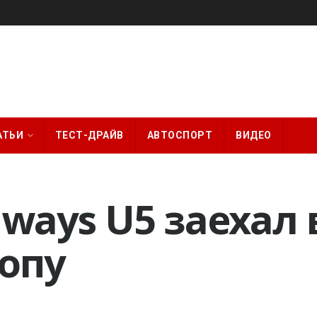
АТЬИ
ТЕСТ-ДРАЙВ
АВТОСПОРТ
ВИДЕО
iways U5 заехал 
ропу