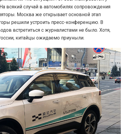
 На всякий случай в автомобилях сопровождения
торы. Москва же открывает основной этап
аторы решили устроить пресс-конференцию. В
одов встретиться с журналистами не было. Хотя,
России, китайцы ожидаемо приуныли.