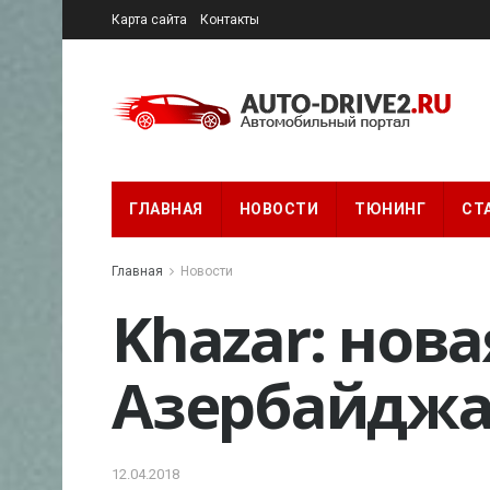
Карта сайта
Контакты
ГЛАВНАЯ
НОВОСТИ
ТЮНИНГ
СТ
Главная
Новости
Khazar: нов
Азербайджа
12.04.2018