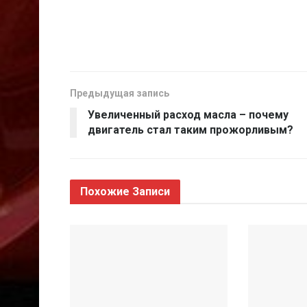
Предыдущая запись
Увеличенный расход масла – почему
двигатель стал таким прожорливым?
Похожие
Записи