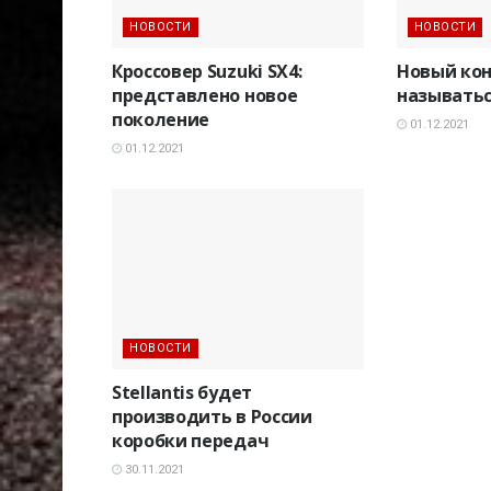
НОВОСТИ
НОВОСТИ
Кроссовер Suzuki SX4:
Новый кон
представлено новое
называтьс
поколение
01.12.2021
01.12.2021
НОВОСТИ
Stellantis будет
производить в России
коробки передач
30.11.2021