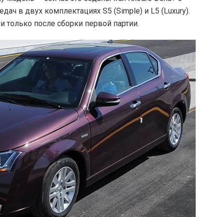
ач в двух комплектациях S5 (Simple) и L5 (Luxury).
 только после сборки первой партии.