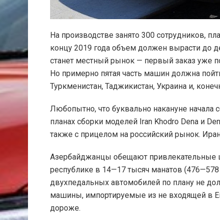
На производстве занято 300 сотрудников, пла
концу 2019 года объем должен вырасти до д
станет местный рынок — первый заказ уже п
Но примерно пятая часть машин должна пойти
Туркменистан, Таджикистан, Украина и, конеч
Любопытно, что буквально накануне начала с
планах сборки моделей Iran Khodro Dena и De
также с прицелом на российский рынок. Ира
Азербайджанцы обещают привлекательные ц
республике в 14—17 тысяч манатов (476—578 
двухпедальных автомобилей по плану не дол
машины, импортируемые из не входящей в Е
дороже.