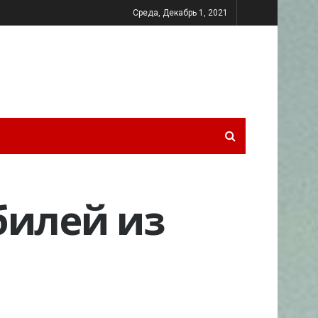
Среда, Декабрь 1, 2021
билей из