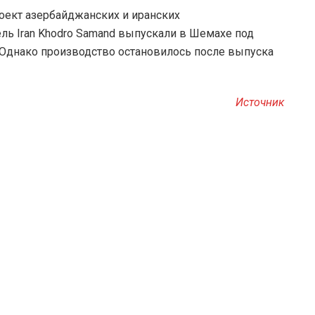
роект азербайджанских и иранских
ель Iran Khodro Samand выпускали в Шемахе под
. Однако производство остановилось после выпуска
Источник