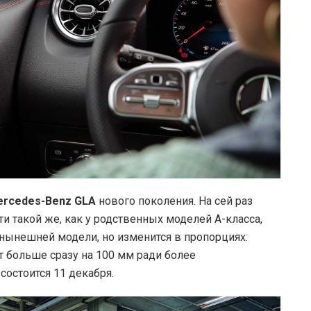
rcedes-Benz GLA
нового поколения. На сей раз
ти такой же, как у родственных моделей А-класса,
 нынешней модели, но изменится в пропорциях:
ет больше сразу на 100 мм ради более
остоится 11 декабря.