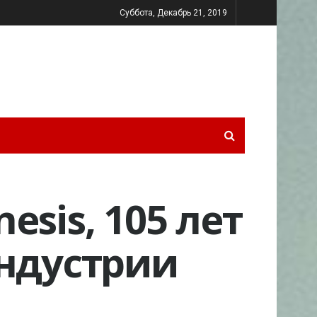
Суббота, Декабрь 21, 2019
esis, 105 лет
индустрии