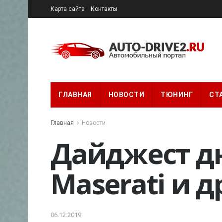
Карта сайта
Контакты
ГЛАВНАЯ
НОВОСТИ
ТЮНИНГ
СТ
Главная
Новости
Дайджест дня
Maserati и 
06.12.2019