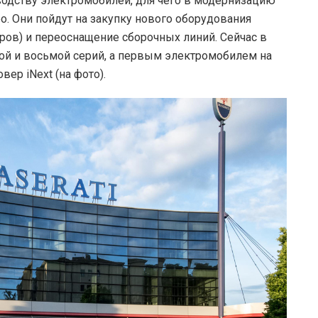
водству электромобилей, для чего в модернизацию
. Они пойдут на закупку нового оборудования
ров) и переоснащение сборочных линий. Сейчас в
й и восьмой серий, а первым электромобилем на
ер iNext (на фото).