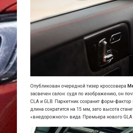
Опубликован очередной тизер кроссовера
Me
засвечен салон: судя по изображению, он поч
CLA и GLB. Паркетник сохранит форм-фактор
длина сократится на 15 мм, зато высота стан
«внедорожного» вида. Премьера нового GLA с