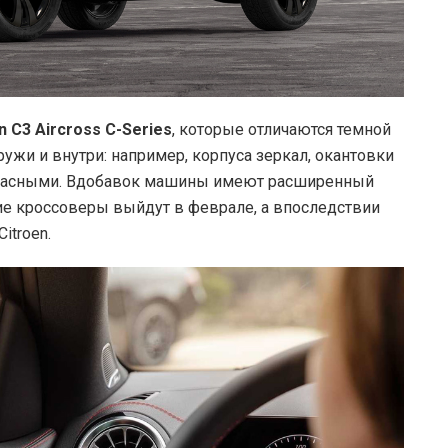
n C3 Aircross C-
Series
, которые отличаются темной
ужи и внутри: например, корпуса зеркал, окантовки
-красными. Вдобавок машины имеют расширенный
ие кроссоверы выйдут в феврале, а впоследствии
itroen.