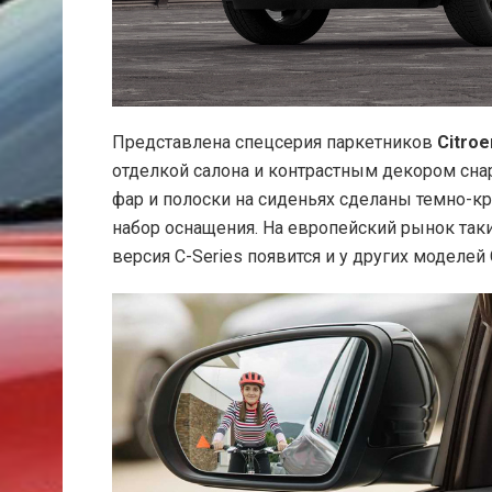
Представлена спецсерия паркетников
Citroe
отделкой салона и контрастным декором снар
фар и полоски на сиденьях сделаны темно
набор оснащения. На европейский рынок так
версия C-Series появится и у других моделей C