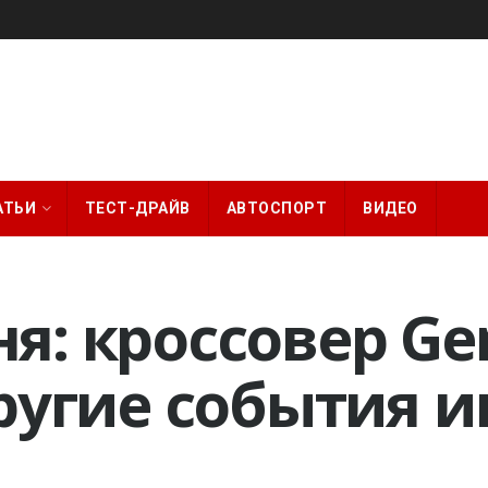
АТЬИ
ТЕСТ-ДРАЙВ
АВТОСПОРТ
ВИДЕО
: кроссовер Gen
другие события 