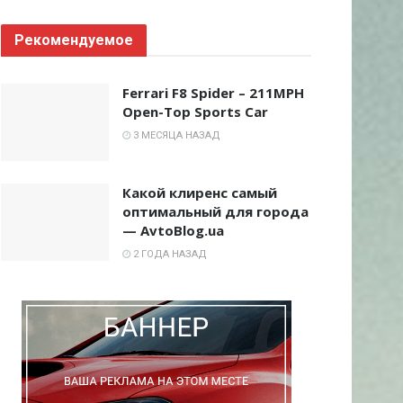
Рекомендуемое
Ferrari F8 Spider – 211MPH
Open-Top Sports Car
3 МЕСЯЦА НАЗАД
Какой клиренс самый
оптимальный для города
— AvtoBlog.ua
2 ГОДА НАЗАД