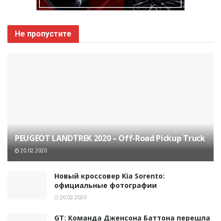
Не пропустите
PEUGEOT LANDTREK 2020 – Off-Road Pickup Truck
20.02.2020
Новый кроссовер Kia Sorento:
официальные фотографии
20.02.2020
GT: Команда Дженсона Баттона перешла