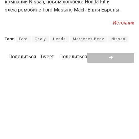
компании Nissan, новом хэтчбеке Honda Fit и
электромобиле Ford Mustang Mach-E для Европы.
Источник
Теги:
Ford
Geely
Honda
Mercedes-Benz
Nissan
Поделиться
Tweet
Поделиться