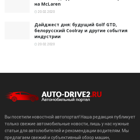
на McLaren
20.02.2020
Дайджест дня: будущий Golf GTD,
белорусский Coolray и другие события
индустрии
20.02.2020
Вы посетили новостной автопортал! Наша редакция публикует
только свежие автомобильные новости, лишь у нас нужные
статьи для автолюбителей и рекомендации водителям. Мы
предлагаем свежий и субъективный обзор машин,