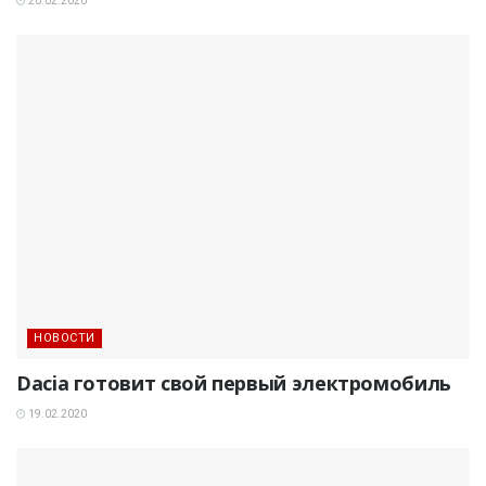
20.02.2020
НОВОСТИ
Dacia готовит свой первый электромобиль
19.02.2020