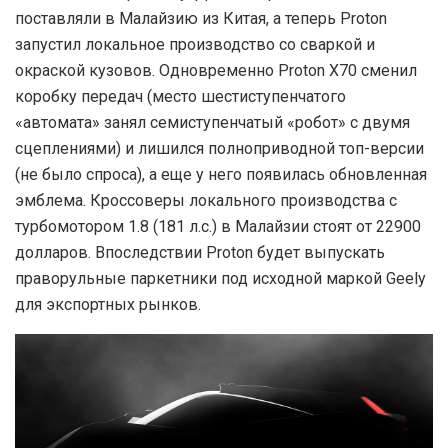
поставляли в Малайзию из Китая, а теперь Proton
запустил локальное производство со сваркой и
окраской кузовов. Одновременно Proton X70 сменил
коробку передач (место шестиступенчатого
«автомата» занял семиступенчатый «робот» с двумя
сцеплениями) и лишился полноприводной топ-версии
(не было спроса), а еще у него появилась обновленная
эмблема. Кроссоверы локального производства с
турбомотором 1.8 (181 л.с.) в Малайзии стоят от 22900
долларов. Впоследствии Proton будет выпускать
праворульные паркетники под исходной маркой Geely
для экспортных рынков.