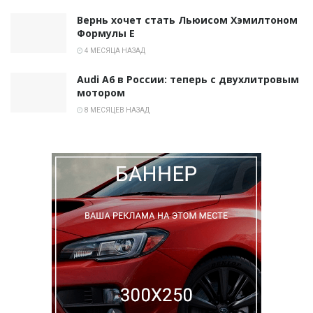
Вернь хочет стать Льюисом Хэмилтоном
Формулы E
4 МЕСЯЦА НАЗАД
Audi A6 в России: теперь с двухлитровым
мотором
8 МЕСЯЦЕВ НАЗАД