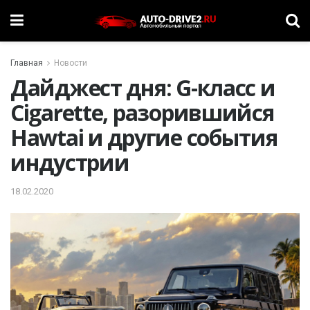
Главная
Новости
Дайджест дня: G-класс и
Cigarette, разорившийся
Hawtai и другие события
индустрии
18.02.2020