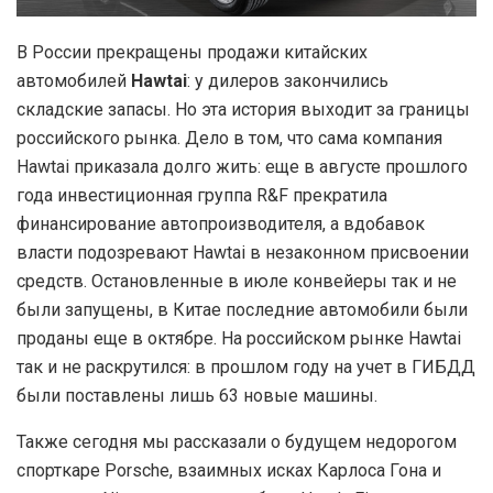
В России прекращены продажи китайских
автомобилей
Hawtai
: у дилеров закончились
складские запасы. Но эта история выходит за границы
российского рынка. Дело в том, что сама компания
Hawtai приказала долго жить: еще в августе прошлого
года инвестиционная группа R&F прекратила
финансирование автопроизводителя, а вдобавок
власти подозревают Hawtai в незаконном присвоении
средств. Остановленные в июле конвейеры так и не
были запущены, в Китае последние автомобили были
проданы еще в октябре. На российском рынке Hawtai
так и не раскрутился: в прошлом году на учет в ГИБДД
были поставлены лишь 63 новые машины.
Также сегодня мы рассказали о будущем недорогом
спорткаре Porsche, взаимных исках Карлоса Гона и