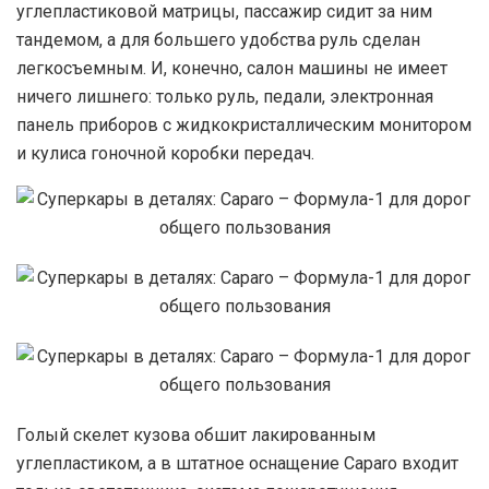
углепластиковой матрицы, пассажир сидит за ним
тандемом, а для большего удобства руль сделан
легкосъемным. И, конечно, салон машины не имеет
ничего лишнего: только руль, педали, электронная
панель приборов с жидкокристаллическим монитором
и кулиса гоночной коробки передач.
Голый скелет кузова обшит лакированным
углепластиком, а в штатное оснащение Caparo входит