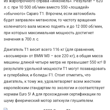
из жаропрочного справа «инконель». Результат – 620
л. с. при 10 500 об/мин вместо 550 «лошадей»
«обычного» Caparo T1. Впрочем, если автомобиль
будет заправлен метанолом, то частоту вращения
коленчатого вала можно поднять и до 12 000 об/мин,
при которых максимальная мощность достигнет
значения в 700 л. с.
Двигатель Т1 весит всего 116 кг (для сравнения,
«восьмерка» от BMW M3 – все 220 кг), а общая масса
машины длиной четыре метра не превышает 550 кг! В
результате удельной мощности Т1 могут позавидовать
и супербайки, и болиды F1. Стоит отметить, что
двигатель, к тому же, удовлетворяет всем жестким
европейским стандартам по экологии и соответствует
нормам Euro 5! А для прохождения сертификации по
шуму феерический мотор заткнули глушителем.