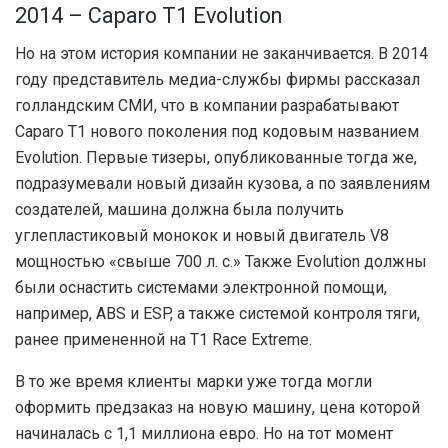
2014 – Caparo T1 Evolution
Но на этом история компании не заканчивается. В 2014
году представитель медиа-службы фирмы рассказал
голландским СМИ, что в компании разрабатывают
Caparo T1 нового поколения под кодовым названием
Evolution. Первые тизеры, опубликованные тогда же,
подразумевали новый дизайн кузова, а по заявлениям
создателей, машина должна была получить
углепластиковый монокок и новый двигатель V8
мощностью «свыше 700 л. с.» Также Evolution должны
были оснастить системами электронной помощи,
например, ABS и ESP, а также системой контроля тяги,
ранее примененной на T1 Race Extreme.
В то же время клиенты марки уже тогда могли
оформить предзаказ на новую машину, цена которой
начиналась с 1,1 миллиона евро. Но на тот момент