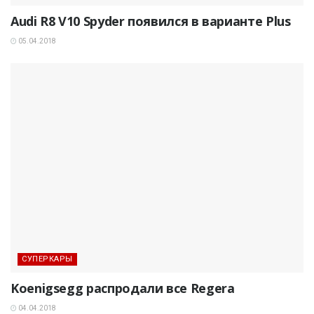
Audi R8 V10 Spyder появился в варианте Plus
05.04.2018
СУПЕРКАРЫ
Koenigsegg распродали все Regera
04.04.2018