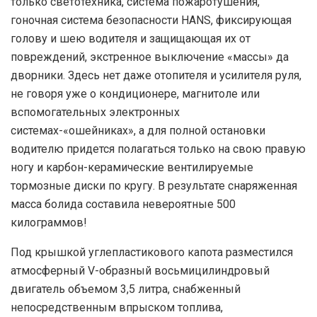
только светотехника, система пожаротушения,
гоночная система безопасности HANS, фиксирующая
голову и шею водителя и защищающая их от
повреждений, экстренное выключение «массы» да
дворники. Здесь нет даже отопителя и усилителя руля,
не говоря уже о кондиционере, магнитоле или
вспомогательных электронных
системах-«ошейниках», а для полной остановки
водителю придется полагаться только на свою правую
ногу и карбон-керамические вентилируемые
тормозные диски по кругу. В результате снаряженная
масса болида составила невероятные 500
килограммов!
Под крышкой углепластикового капота разместился
атмосферный V-образный восьмицилиндровый
двигатель объемом 3,5 литра, снабженный
непосредственным впрыском топлива,