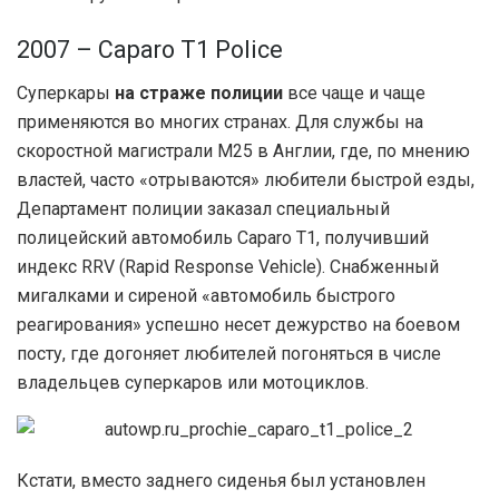
2007 – Caparo T1 Police
Суперкары
на страже полиции
все чаще и чаще
применяются во многих странах. Для службы на
скоростной магистрали М25 в Англии, где, по мнению
властей, часто «отрываются» любители быстрой езды,
Департамент полиции заказал специальный
полицейский автомобиль Caparo T1, получивший
индекс RRV (Rapid Response Vehicle). Снабженный
мигалками и сиреной «автомобиль быстрого
реагирования» успешно несет дежурство на боевом
посту, где догоняет любителей погоняться в числе
владельцев суперкаров или мотоциклов.
Кстати, вместо заднего сиденья был установлен