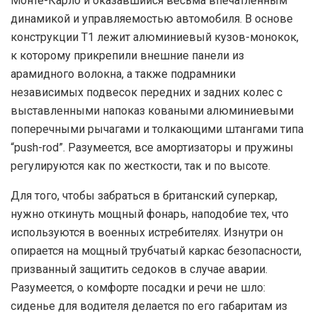
Монте-Карло и оказавшийся весьма впечатленным
динамикой и управляемостью автомобиля. В основе
конструкции Т1 лежит алюминиевый кузов-монокок,
к которому прикрепили внешние панели из
арамидного волокна, а также подрамники
независимых подвесок передних и задних колес с
выставленными напоказ коваными алюминиевыми
поперечными рычагами и толкающими штангами типа
“push-rod”. Разумеется, все амортизаторы и пружины
регулируются как по жесткости, так и по высоте.
Для того, чтобы забраться в британский суперкар,
нужно откинуть мощный фонарь, наподобие тех, что
используются в военных истребителях. Изнутри он
опирается на мощный трубчатый каркас безопасности,
призванный защитить седоков в случае аварии.
Разумеется, о комфорте посадки и речи не шло:
сиденье для водителя делается по его габаритам из