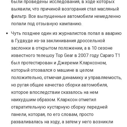
были проведены исследования, в ходе которых
выявили, что причиной возгорания стал масляный
фильтр. Все выпущенные автомобили немедленно
попали под отзывную кампанию.
Чуть позднее один из журналистов попал в аварию
в Гудвуде из-за заклинивания дроссельной
заслонки в открытом положении, а в 10 сезоне
известного телешоу Top Gear в 2007 году Caparo T1
был протестирован и Джереми Кларксоном,
который отозвался о машине в целом
положительно, отмечая динамику и управляемость,
но ругая общее качество сборки автомобиля,
которое впоследствии сказалось на нем
наихудшим образом. Кларксон отметил
отвратительную кустарную сборку передней
панели, которая, по его словам, просто
разваливалась на ходу, а затем у него возникли