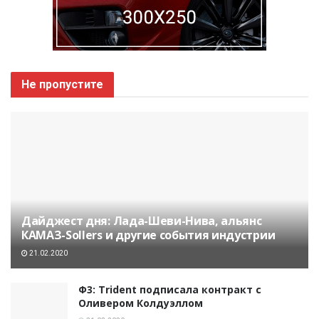
Не пропустите
Дайджест дня: Лада-Шеви-Нива, альянс
КАМАЗ-Sollers и другие события индустрии
21.02.2020
Ф3: Trident подписала контракт с
Оливером Колдуэллом