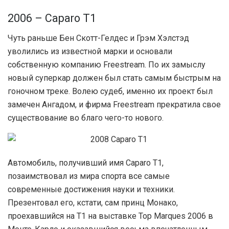
2006 – Caparo T1
Чуть раньше Бен Скотт-Гелдес и Грэм Хэлстэд
уволились из известной марки и основали
собственную компанию Freestream. По их замыслу
новый суперкар должен был стать самым быстрым на
гоночном треке. Волею судеб, именно их проект был
замечен Ангадом, и фирма Freestream прекратила свое
существование во благо чего-то нового.
Автомобиль, получивший имя Caparo T1,
позаимствовал из мира спорта все самые
современные достижения науки и техники.
Презентовал его, кстати, сам принц Монако,
проехавшийся на Т1 на выставке Top Marques 2006 в