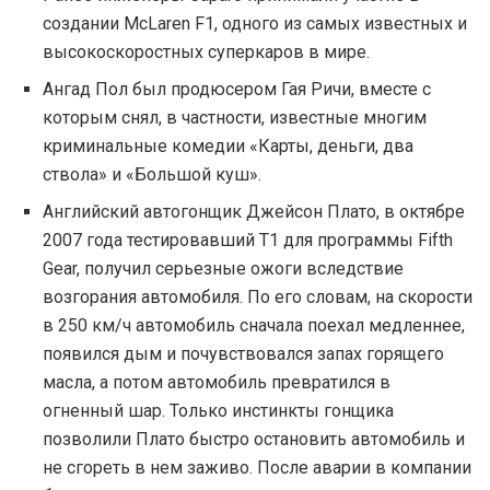
создании McLaren F1, одного из самых известных и
высокоскоростных суперкаров в мире.
Ангад Пол был продюсером Гая Ричи, вместе с
которым снял, в частности, известные многим
криминальные комедии «Карты, деньги, два
ствола» и «Большой куш».
Английский автогонщик Джейсон Плато, в октябре
2007 года тестировавший Т1 для программы Fifth
Gear, получил серьезные ожоги вследствие
возгорания автомобиля. По его словам, на скорости
в 250 км/ч автомобиль сначала поехал медленнее,
появился дым и почувствовался запах горящего
масла, а потом автомобиль превратился в
огненный шар. Только инстинкты гонщика
позволили Плато быстро остановить автомобиль и
не сгореть в нем заживо. После аварии в компании