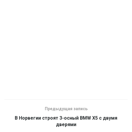
Предыдущая запись
В Норвегии строят 3-осный BMW X5 с двумя
дверями