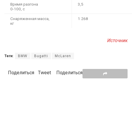
Время разгона
3,5
0-100, с
Снаряженная масса,
1 268
кг
Источник
Теги:
BMW
Bugatti
McLaren
Поделиться
Tweet
Поделиться