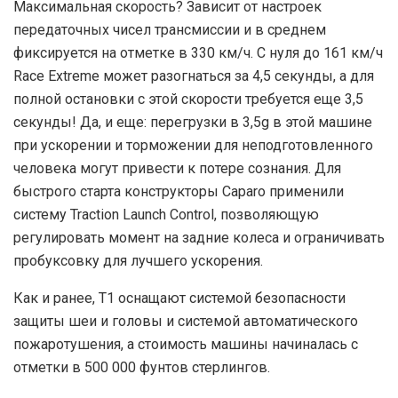
Максимальная скорость? Зависит от настроек
передаточных чисел трансмиссии и в среднем
фиксируется на отметке в 330 км/ч. С нуля до 161 км/ч
Race Extreme может разогнаться за 4,5 секунды, а для
полной остановки с этой скорости требуется еще 3,5
секунды! Да, и еще: перегрузки в 3,5g в этой машине
при ускорении и торможении для неподготовленного
человека могут привести к потере сознания. Для
быстрого старта конструкторы Caparo применили
систему Traction Launch Control, позволяющую
регулировать момент на задние колеса и ограничивать
пробуксовку для лучшего ускорения.
Как и ранее, Т1 оснащают системой безопасности
защиты шеи и головы и системой автоматического
пожаротушения, а стоимость машины начиналась с
отметки в 500 000 фунтов стерлингов.