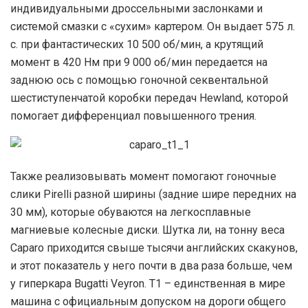
индивидуальными дроссельными заслонками и
системой смазки с «сухим» картером. Он выдает 575 л.
с. при фантастических 10 500 об/мин, а крутящий
момент в 420 Нм при 9 000 об/мин передается на
заднюю ось с помощью гоночной секвентальной
шестиступенчатой коробки передач Hewland, которой
помогает дифференциал повышенного трения.
Также реализовывать момент помогают гоночные
слики Pirelli разной ширины (задние шире передних на
30 мм), которые обуваются на легкосплавные
магниевые колесные диски. Шутка ли, на тонну веса
Caparo приходится свыше тысячи английских скакунов,
и этот показатель у него почти в два раза больше, чем
у гиперкара Bugatti Veyron. T1 – единственная в мире
машина с официальным допуском на дороги общего