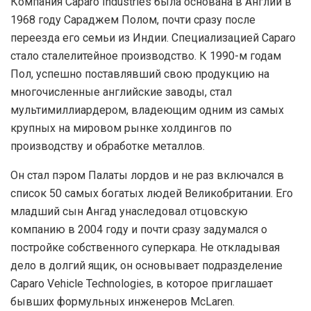
Компания Caparo Industries была основана в Англии в
1968 году Сараджем Полом, почти сразу после
переезда его семьи из Индии. Специализацией Caparo
стало сталелитейное производство. К 1990-м годам
Пол, успешно поставлявший свою продукцию на
многочисленные английские заводы, стал
мультимиллиардером, владеющим одним из самых
крупных на мировом рынке холдингов по
производству и обработке металлов.
Он стал пэром Палаты лордов и не раз включался в
список 50 самых богатых людей Великобритании. Его
младший сын Ангад унаследовал отцовскую
компанию в 2004 году и почти сразу задумался о
постройке собственного суперкара. Не откладывая
дело в долгий ящик, он основывает подразделение
Caparo Vehicle Technologies, в которое приглашает
бывших формульных инженеров McLaren.